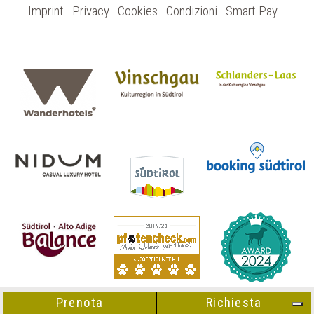
Imprint
.
Privacy
.
Cookies
.
Condizioni
.
Smart Pay
.
Prenota
Richiesta