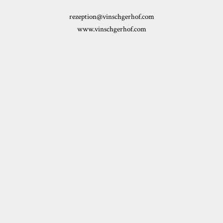
rezeption@vinschgerhof.com
www.vinschgerhof.com