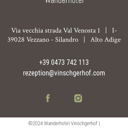
Via vecchia strada Val Venosta 1
|
I-
39028 Vezzano - Silandro
|
Alto Adige
+39 0473 742 113
rezeption@vinschgerhof.com
©2024 Wanderhotel Vinschgerhof |