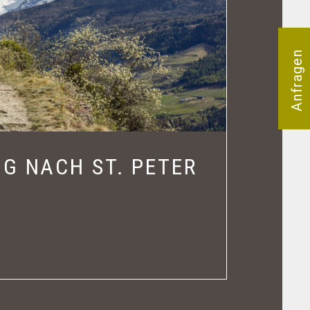
Anfragen
G NACH ST. PETER