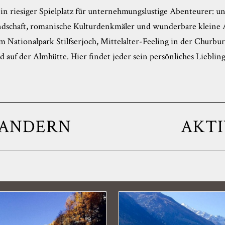
ein riesiger Spielplatz für unternehmungslustige Abenteurer: un
ndschaft, romanische Kulturdenkmäler und wunderbare kleine 
 Nationalpark Stilfserjoch, Mittelalter-Feeling in der Churbu
 auf der Almhütte. Hier findet jeder sein persönliches Lieblin
ANDERN
AKTI