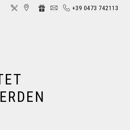
+39 0473 742113
TET
WERDEN