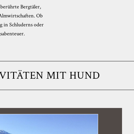
berührte Bergtäler,
Almwirtschaften. Ob
rg in Schluderns oder
gsabenteuer.
VITÄTEN MIT HUND