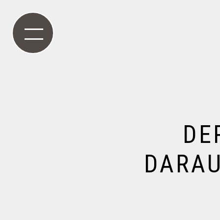
DE
DARAU