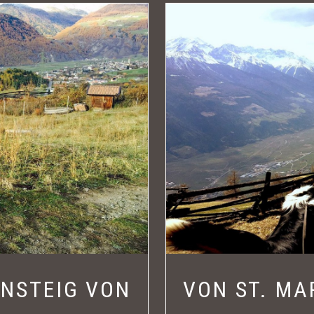
NSTEIG VON
VON ST. MA