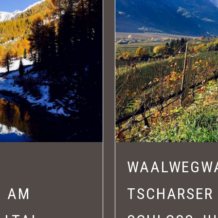
WAALWEGW
G AM
TSCHARSER