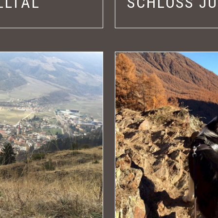
LLTAL
SCHLOSS J