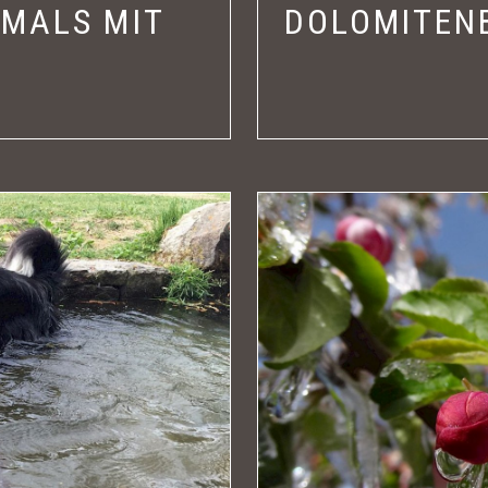
MALS MIT
DOLOMITEN