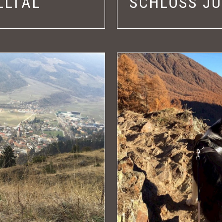
LLTAL
SCHLOSS J