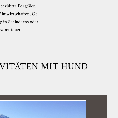
berührte Bergtäler,
Almwirtschaften. Ob
rg in Schluderns oder
gsabenteuer.
VITÄTEN MIT HUND