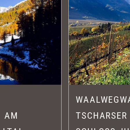
WAALWEGW
G AM
TSCHARSER