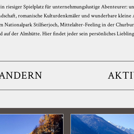
ein riesiger Spielplatz für unternehmungslustige Abenteurer: un
ndschaft, romanische Kulturdenkmäler und wunderbare kleine 
 Nationalpark Stilfserjoch, Mittelalter-Feeling in der Churbu
 auf der Almhütte. Hier findet jeder sein persönliches Lieblin
ANDERN
AKTI