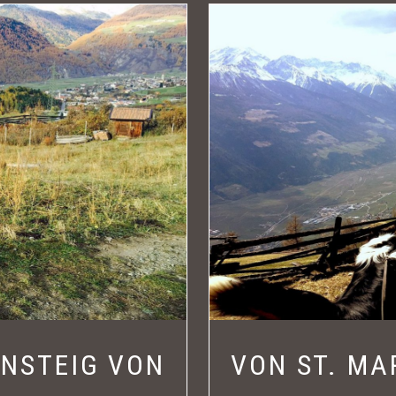
NSTEIG VON
VON ST. MA