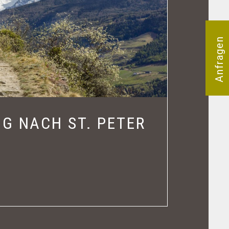
Anfragen
G NACH ST. PETER