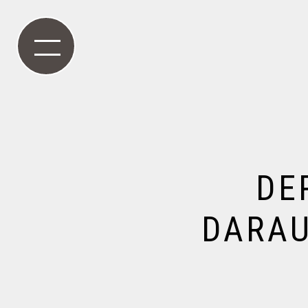
DE
DARAU