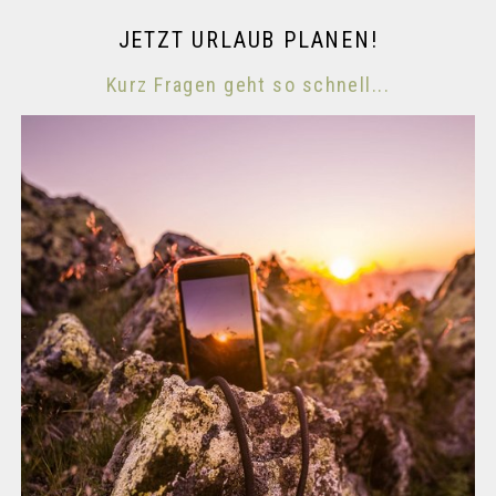
JETZT URLAUB PLANEN!
Kurz Fragen geht so schnell...