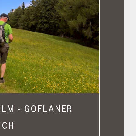
LM - GÖFLANER
UCH