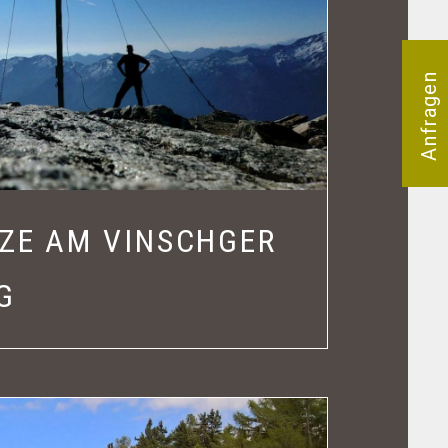
Anfragen
ZE AM VINSCHGER
G