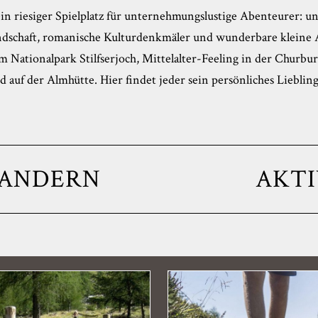
ein riesiger Spielplatz für unternehmungslustige Abenteurer: un
ndschaft, romanische Kulturdenkmäler und wunderbare kleine 
 Nationalpark Stilfserjoch, Mittelalter-Feeling in der Churbu
 auf der Almhütte. Hier findet jeder sein persönliches Lieblin
ANDERN
AKTI