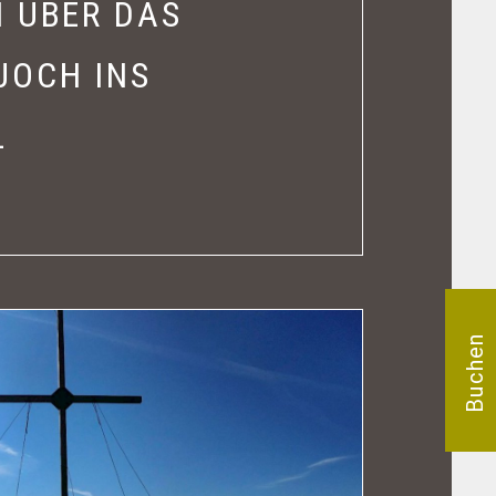
 ÜBER DAS
JOCH INS
L
Buchen