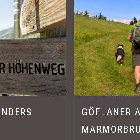
ANDERS
GÖFLANER A
MARMORBR