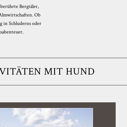
berührte Bergtäler,
Almwirtschaften. Ob
rg in Schluderns oder
gsabenteuer.
VITÄTEN MIT HUND