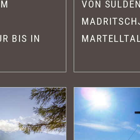
IM
VON SULDEN
MADRITSCH
R BIS IN
MARTELLTA