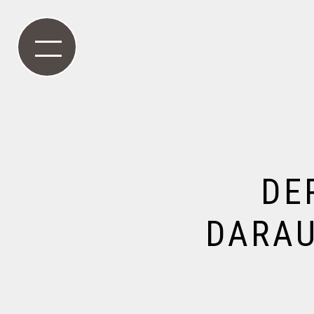
DE
DARAU