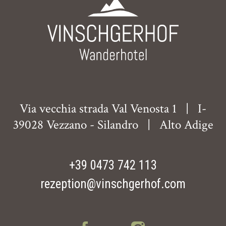
Via vecchia strada Val Venosta 1
|
I-
39028 Vezzano - Silandro
|
Alto Adige
+39 0473 742 113
rezeption@vinschgerhof.com